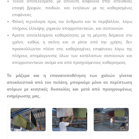
Τέλεια αποτελέσµατα, µε απόλυτη ασφάλεια στην απευθείας
επαφή βρεφών, παιδιών, και ενηλίκων µε τις καθαρισµένες
επιφάνειες.
Φιλική τεχνολογία προς τον άνθρωπο και το περιβάλλον, λόγω
πλήρους έλλειψης χηµικών απορρυπαντικών, και σαπουνιών.
Άριστα αποτελέσµατα καθαριότητας µε τη µέγιστη διάρκεια στο
χρόνο, καθώς η σκόνη και οι ρίποι από την χρήση, δεν
προσκολλώνται πλέον στις καθαρισµένες επιφάνειες λόγω της
πλήρους αποµάκρυνσης όλων των κατάλοιπων σαπουνιών και
απορρυπαντικών ακόµα και από προηγούµενους καθαρισµούς.
Το μάζεμα και η επανατοποθέτηση των χαλιών γίνεται
αποκλειστικά από τον πελάτη, μπορούμε μόνο σε περίπτωση
ατόμων με κινητικές δυσκολίες και μετά από προηγουμένως
ενημέρωσης μας.