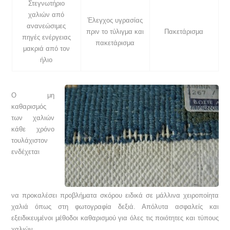
Στεγνωτήριο
χαλιών από
Έλεγχος υγρασίας
ανανεώσιμες
πριν το τύλιγμα και
Πακετάρισμα
πηγές ενέργειας
πακετάρισμα
μακριά από τον
ήλιο
Ο μη
καθαρισμός
των χαλιών
κάθε χρόνο
τουλάχιστον
ενδέχεται
να προκαλέσει προβλήματα σκόρου ειδικά σε μάλλινα χειροποίητα
χαλιά όπως στη φωτογραφία δεξιά. Απόλυτα ασφαλείς και
εξειδικευμένοι μέθοδοι καθαρισμού για όλες τις ποιότητες και τύπους
χαλιών.