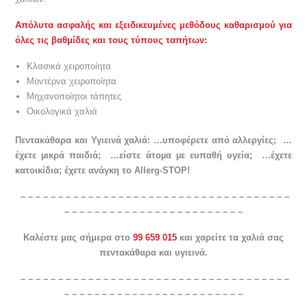
Απόλυτα ασφαλής και εξειδικευμένες μεθόδους καθαρισμού για
όλες τις βαθμίδες και τους τύπους ταπήτων:
Κλασικά χειροποίητα
Mοντέρνα χειροποίητα
Mηχανοποίητοι τάπητες
Οικολογικά χαλιά
Πεντακάθαρα και Υγιεινά χαλιά: …υποφέρετε από αλλεργίες; …
έχετε µικρά παιδιά; …είστε άτοµα µε ευπαθή υγεία; …έχετε
κατοικίδια;
έχετε ανάγκη το Allerg-STOP!
– – – – – – – – – – – – – – – – – – – – – – – – – – – – – – – – – – – –
– – – – – – – – – – – – – – – – – – – – – – – –
Καλέστε μας σήμερα στο
99 659 015
και χαρείτε τα χαλιά σας
πεντακάθαρα και υγιεινά.
– – – – – – – – – – – – – – – – – – – – – – – – – – – – – – – – – – – –
– – – – – – – – – – – – – – – – – – – – – – – –