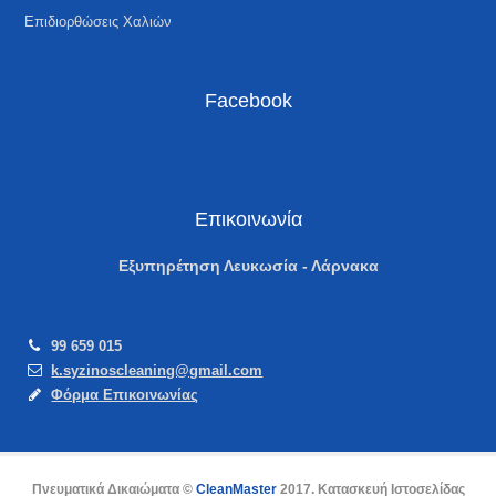
Επιδιορθώσεις Χαλιών
Facebook
Επικοινωνία
Εξυπηρέτηση Λευκωσία - Λάρνακα
99 659 015
k.syzinoscleaning@gmail.com
Φόρμα Επικοινωνίας
Πνευματικά Δικαιώματα ©
CleanMaster
2017. Κατασκευή Ιστοσελίδας